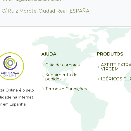
C/ Ruiz Morote, Ciudad Real (ESPAÑA)
AJUDA
PRODUTOS
Guia de compras
AZEITE EXTR
VIRGEM
Seguimento de
pedidos
IBÉRICOS C
Termos e Condições
za Online é o selo
lidade na Internet
er em Espanha.