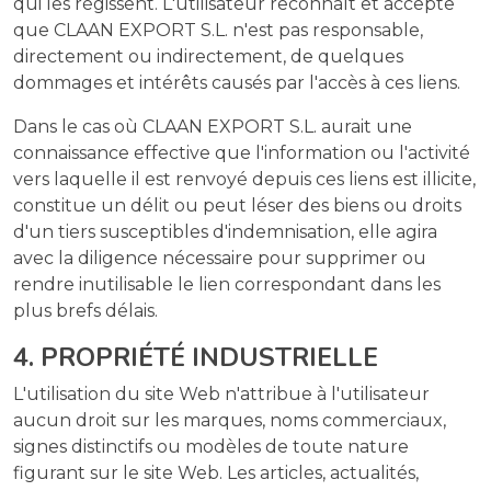
qui les régissent. L'utilisateur reconnaît et accepte
que CLAAN EXPORT S.L. n'est pas responsable,
directement ou indirectement, de quelques
dommages et intérêts causés par l'accès à ces liens.
Dans le cas où CLAAN EXPORT S.L. aurait une
connaissance effective que l'information ou l'activité
vers laquelle il est renvoyé depuis ces liens est illicite,
constitue un délit ou peut léser des biens ou droits
d'un tiers susceptibles d'indemnisation, elle agira
avec la diligence nécessaire pour supprimer ou
rendre inutilisable le lien correspondant dans les
plus brefs délais.
4. PROPRIÉTÉ INDUSTRIELLE
L'utilisation du site Web n'attribue à l'utilisateur
aucun droit sur les marques, noms commerciaux,
signes distinctifs ou modèles de toute nature
figurant sur le site Web. Les articles, actualités,