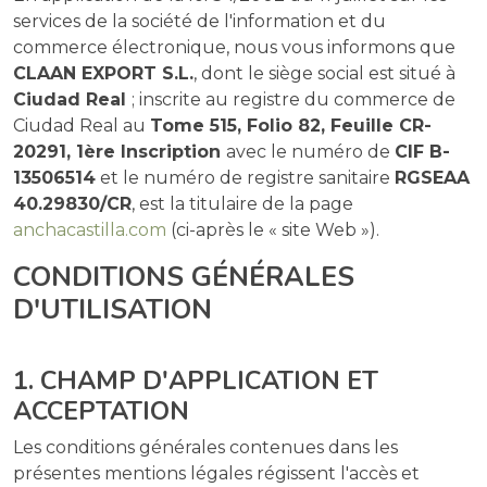
services de la société de l'information et du
commerce électronique, nous vous informons que
CLAAN EXPORT S.L.
, dont le siège social est situé à
Ciudad Real
; inscrite au registre du commerce de
Ciudad Real au
Tome 515, Folio 82, Feuille CR-
20291, 1ère Inscription
avec le numéro de
CIF B-
13506514
et le numéro de registre sanitaire
RGSEAA
40.29830/CR
, est la titulaire de la page
anchacastilla.com
(ci-après le « site Web »).
CONDITIONS GÉNÉRALES
D'UTILISATION
1. CHAMP D'APPLICATION ET
ACCEPTATION
Les conditions générales contenues dans les
présentes mentions légales régissent l'accès et