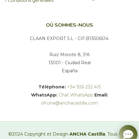
Conditions générales
OÙ SOMMES-NOUS
CLAAN EXPORT S.L - CIF:B13506514.
Ruiz Morote 8, 3ºA
13001 - Ciudad Real
España
Téléphone:
+34 926 232 415
WhatsApp:
Chat WhatsApp
Email:
oficina@anchacastilla.com
©2024 Copyright et Design
ANCHA Castilla
. Tous droits