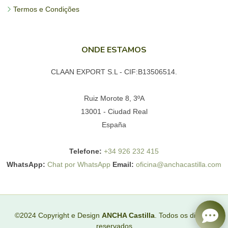
Termos e Condições
ONDE ESTAMOS
CLAAN EXPORT S.L - CIF:B13506514.
Ruiz Morote 8, 3ºA
13001 - Ciudad Real
España
Telefone:
+34 926 232 415
WhatsApp:
Chat por WhatsApp
Email:
oficina@anchacastilla.com
©2024 Copyright e Design
ANCHA Castilla
. Todos os direitos
reservados